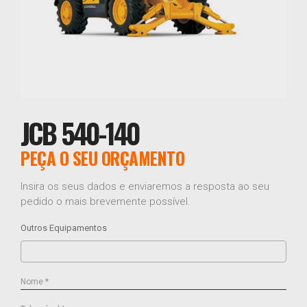
JCB 540-140
PEÇA O SEU ORÇAMENTO
Insira os seus dados e enviaremos a resposta ao seu
pedido o mais brevemente possível.
Outros Equipamentos
Nome *