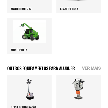
MANITOU MLT 733
KRAMER KT447
MERLO P40.17
OUTROS EQUIPAMENTOS PARA ALUGUER
VER MAIS
TORRE DE ILUMINAÇÃO