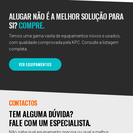
ALUGAR NÃO É A MELHOR SOLUÇÃO PARA
SI?
COMPRE.
Temos uma gama vasta de equipamentos novos e usados,
com qualidade comprovada pela KPC. Consulte a listagem
completa.
VER EQUIPAMENTOS
CONTACTOS
TEM ALGUMA DÚVIDA?
FALE COM UM ESPECIALISTA.
Não sabe qual equipamento precisa ou qual a melhor