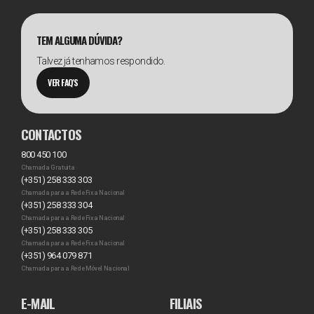
TEM ALGUMA DÚVIDA?
Talvez já tenhamos respondido.
VER FAQ'S
CONTACTOS
800 450 100
Chamada Gratuita
(+351) 258 333 303
Chamada para a Rede Fixa Nacional
(+351) 258 333 304
Chamada para a Rede Fixa Nacional
(+351) 258 333 305
Chamada para a Rede Fixa Nacional
(+351) 964 079 871
Chamada para a Rede Móvel Nacional
E-MAIL
FILIAIS