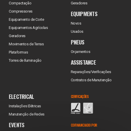
Compactação
Geradores
Compressores
EQUIPMENTS
Equipamento de Corte
Novos
Equipamentos Agrícolas
Usados
Geradores
PNEUS
Movimentos de Terras
Orçamentos
Plataformas
ASSISTANCE
Torres de Iluminação
Reparações/Verificações
Contratos de Manutenção
ELECTRICAL
CERFICAÇÕES
Instalações Elétricas
Manutenção de Redes
EVENTS
COFINANCIADO POR