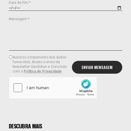
Data de Fim *
Mensagem *
Autorizo o tratamento dos dados
fornecidos, Aceito o envio da
Newsletter Sandokan e Concordo
com a
Política de Privacidade
DESCUBRA MAIS