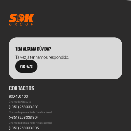
TEM ALGUMA DÚVIDA?
Talvez já tenhamos respondido.
VER FAQ'S
CONTACTOS
800 450 100
Chamada Gratuita
(+351) 258 333 303
Chamada para a Rede Fixa Nacional
(+351) 258 333 304
Chamada para a Rede Fixa Nacional
(+351) 258 333 305