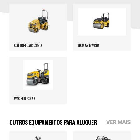
CATERPILLAR CB2.7
BOMAG BW138
WACKER RD 27
OUTROS EQUIPAMENTOS PARA ALUGUER
VER MAIS