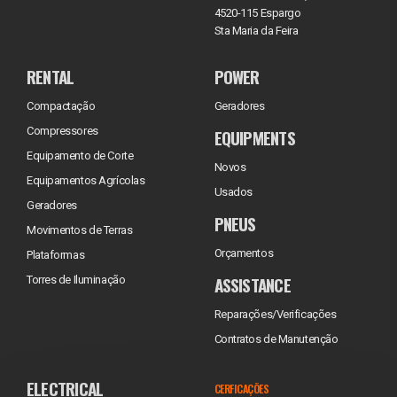
4520-115 Espargo
Sta Maria da Feira
RENTAL
POWER
Compactação
Geradores
Compressores
EQUIPMENTS
Equipamento de Corte
Novos
Equipamentos Agrícolas
Usados
Geradores
PNEUS
Movimentos de Terras
Orçamentos
Plataformas
ASSISTANCE
Torres de Iluminação
Reparações/Verificações
Contratos de Manutenção
ELECTRICAL
CERFICAÇÕES